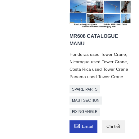
MR608 CATALOGUE
MANU
Honduras used Tower Crane,
Nicaragua used Tower Crane,
Costa Rica used Tower Crane ,
Panama used Tower Crane
SPARE PARTS
MAST SECTION
FIXING ANGLE

Email
Chi tiết