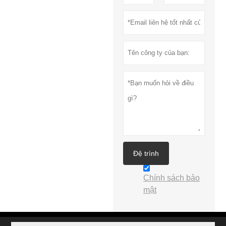
Đệ trình
Chính sách bảo
mật