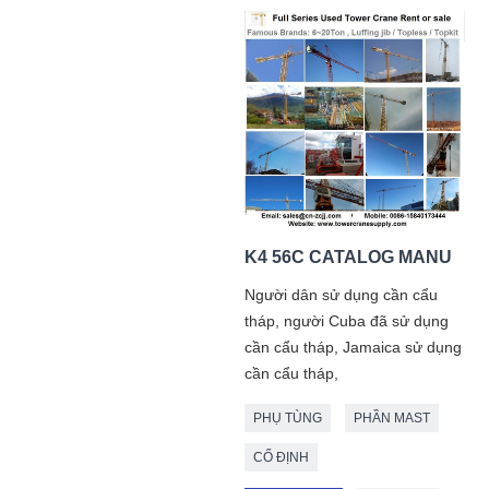
K4 56C CATALOG MANU
Người dân sử dụng cần cẩu
tháp, người Cuba đã sử dụng
cần cẩu tháp, Jamaica sử dụng
cần cẩu tháp,
PHỤ TÙNG
PHẦN MAST
CỐ ĐỊNH