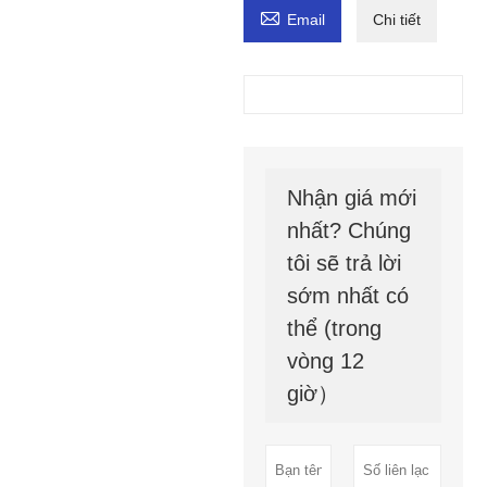

Email
Chi tiết
Nhận giá mới
nhất? Chúng
tôi sẽ trả lời
sớm nhất có
thể (trong
vòng 12
giờ）