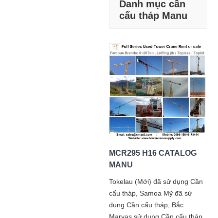
Danh mục cần
cẩu tháp Manu
MCR295 H16 CATALOG
MANU
Tokelau (Mới) đã sử dụng Cần
cẩu tháp, Samoa Mỹ đã sử
dụng Cần cẩu tháp, Bắc
Maryas sử dụng Cần cẩu tháp