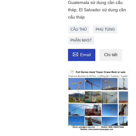
Guatemala sử dụng cần cẩu
tháp, El Salvador sử dụng cần
cẩu tháp
CẦU THỦ
PHỤ TÙNG
PHẦN MAST

Email
Chi tiết