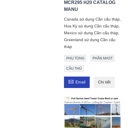
MCR295 H20 CATALOG
MANU
Canada sử dụng Cần cẩu tháp,
Hoa Kỳ sử dụng Cần cẩu tháp,
Mexico sử dụng Cần cẩu tháp,
Greenland sử dụng Cần cẩu
tháp
PHỤ TÙNG
PHẦN MAST
CẦU THỦ

Email
Chi tiết