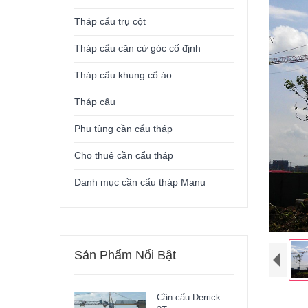
Tháp cẩu trụ cột
Tháp cẩu căn cứ góc cố định
Tháp cẩu khung cổ áo
Tháp cẩu
Phụ tùng cần cẩu tháp
Cho thuê cần cẩu tháp
Danh mục cần cẩu tháp Manu
Sản Phẩm Nổi Bật
Cần cẩu Derrick