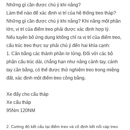
Những gì cần được chú ý khi nâng?
Làm thế nào để xác định vị trí của hệ thống treo tháp?
Những gì cần được chú ý khi nâng? Khi nâng một phần
lớn, vị trí của điểm treo phải được xác định hợp lý.
Nếu tuyên bố ứng dụng không chỉ ra vị trí của điểm treo,
cấu trúc treo thực sự phải chú ý đến hai khía cạnh:
1. Cân bằng các thành phần lơ lửng. Đối với các bộ
phận cấu trúc dài, chẳng hạn như nâng cánh tay, cánh
tay cân bằng, có thể được thử nghiệm treo trong miệng
đất, xác định một điểm treo công bằng.
Xe đẩy cho cẩu tháp
Xe cẩu tháp
95Nm 120NM
2. Cường độ kết cấu tại điểm treo và cố định kết nối cáp treo.