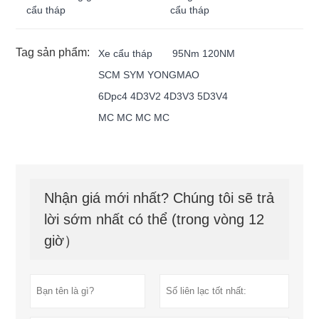
cẩu tháp
cẩu tháp
Tag sản phẩm:
Xe cẩu tháp
95Nm 120NM
SCM SYM YONGMAO
6Dpc4 4D3V2 4D3V3 5D3V4
MC MC MC MC
Nhận giá mới nhất? Chúng tôi sẽ trả
lời sớm nhất có thể (trong vòng 12
giờ）