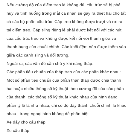
Nếu cường độ của điểm treo là không đủ, cấu trúc sẽ bị phá
hủy và tình huống trong mắt cá nhân sẽ gây ra thiệt hại cho tất
cả các bộ phận cấu trúc. Cáp treo không được trượt và rơi ra
tại điểm treo. Cáp sling riêng lẻ phải được kết nối với các nút
của cấu trúc treo và không được kết nối với thanh giữa và
thanh bụng của chuỗi chính. Các khối đệm nên được thêm vào
giữa các cạnh sling và đối tượng.
Ngoài ra, các vấn đề cần chú ý khi nâng tháp:
Các phần tiêu chuẩn của tháp treo của các phần khác nhau:
Một số phần tiêu chuẩn của phần thân tháp được chia thành
hai hoặc nhiều thông số kỹ thuật theo cường độ của các phần
của thanh, các thông số kỹ thuật khác nhau của hình dạng
phần tỷ lệ là như nhau, chỉ có độ dày thành chuỗi chính là khác
nhau , trong ngoại hình không dễ phân biệt.
Xe đẩy cho cẩu tháp
Xe cẩu tháp