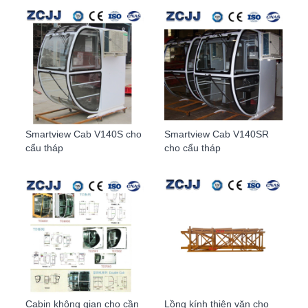
Smartview Cab V140S cho
Smartview Cab V140SR
cẩu tháp
cho cẩu tháp
Cabin không gian cho cần
Lồng kính thiên văn cho